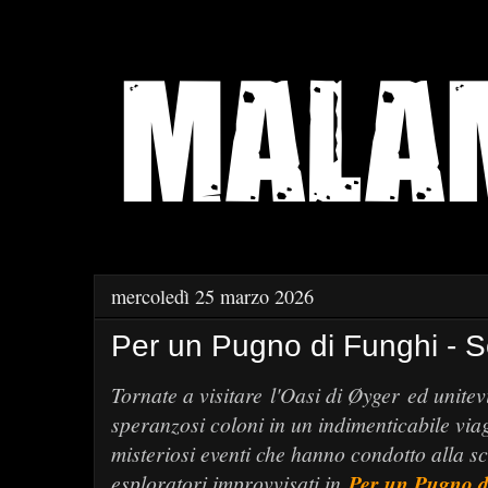
mercoledì 25 marzo 2026
Per un Pugno di Funghi - 
Tornate a visitare
l'Oasi di Øyger
ed unitev
speranzosi coloni in un indimenticabile via
misteriosi eventi che hanno condotto alla 
esploratori improvvisati in
Per un Pugno d