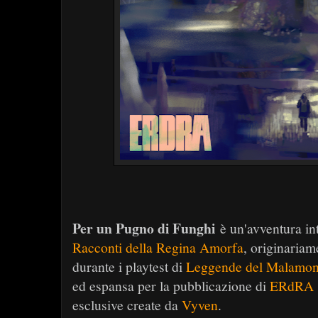
Per un Pugno di Funghi
è un'avventura int
Racconti della Regina Amorfa
, originariam
durante i playtest di
Leggende del Malamo
ed espansa per la pubblicazione di
ERdRA
esclusive create da
Vyven
.