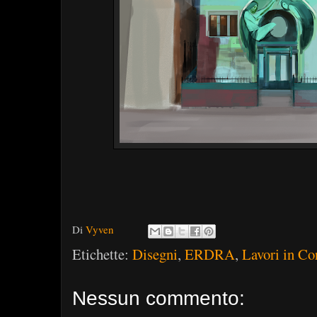
Di
Vyven
Etichette:
Disegni
,
ERDRA
,
Lavori in Co
Nessun commento: