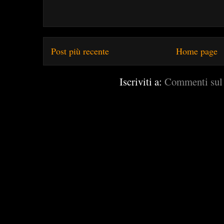
Post più recente
Home page
Iscriviti a:
Commenti sul