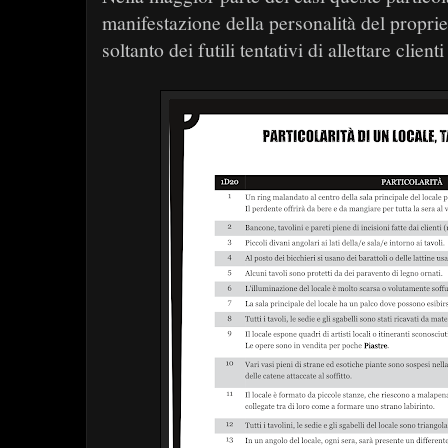
manifestazione della personalità del propriet
soltanto dei futili tentativi di allettare clien