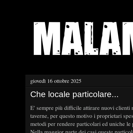
giovedì 16 ottobre 2025
Che locale particolare...
E' sempre più difficile attirare nuovi clienti
taverne, per questo motivo i proprietari spe
metodi per rendere particolari ed uniche le p
Nella maggior parte dei casi queste partico