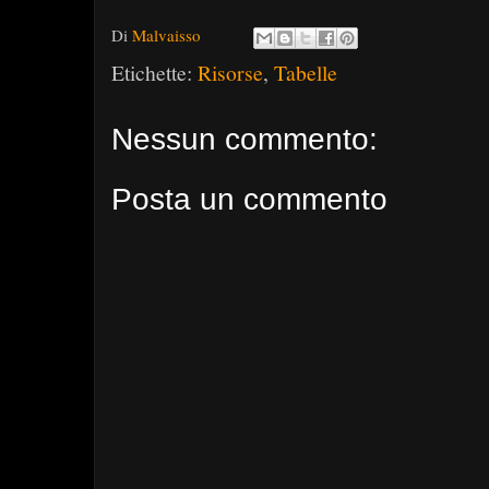
Di
Malvaisso
Etichette:
Risorse
,
Tabelle
Nessun commento:
Posta un commento