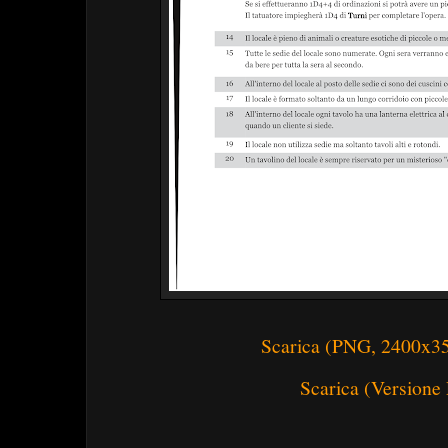
Scarica (PNG, 2400x3
Scarica (Versione